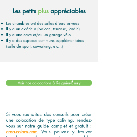
Les petits
plus
appréciables
Les chambres ont des salles d'eau privées
Il y a un extérieur (balcon, terrasse, jardin)
Il y a une cave et/ou un garage vélo
Il y a des espaces communs supplémentaires
(salle de sport, coworking, etc...)
Voir nos colocations à Reignier-Ésery
Si vous souhaitez des conseils pour créer
une colocation de type coliving, rendez-
vous sur notre guide complet et gratuit :
crea-colocs.com
Vous pouvez y trouver