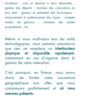
locataires ; suivi et réponse à leurs demandes ;
gestion des départs ; maintien des colocations en
bon état ; gestion
et paiement des fournisseurs ;
encaissement et quittancement des loyers ; comptes
rendus de gérance ; vire
m
ents des soldes
propriétaires ; etc.
Même si nous maîtrisons tous les outils
technologiques, nous sommes convaincus
que rien ne remplace un
interlocuteur
physique et disponible rapidement
,
notamment en cas d’urgence dans la
gestion de votre colocation.
C’est pourquoi, en France, nous avons
choisi de limiter notre couverture
géographique aux villes que nous
connaissons parfaitement et
où nous
sommes présents.