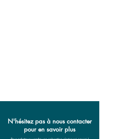
N'hésitez pas à nous contacter
pour en savoir plus
Pour acheter ou vendre une colocation c'est aussi par ici !