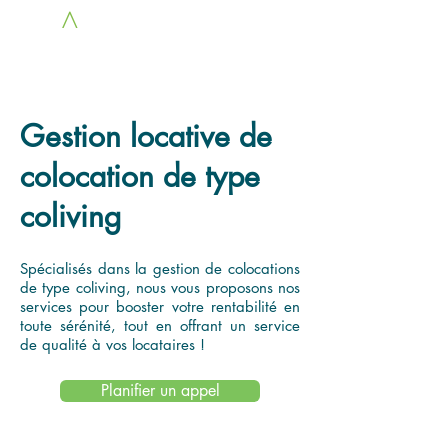
LOC
A
COLOCS
Gestion locative de
colocation de type
coliving
Spécialisés dans la gestion de colocations
de type coliving, nous vous proposons nos
services pour booster votre rentabilité en
toute sérénité, tout en offrant un service
de qualité à vos locataires !
Planifier un appel