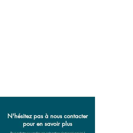
N'hésitez pas à nous contacter
pour en savoir plus
Pour acheter ou vendre une colocation c'est aussi par ici !