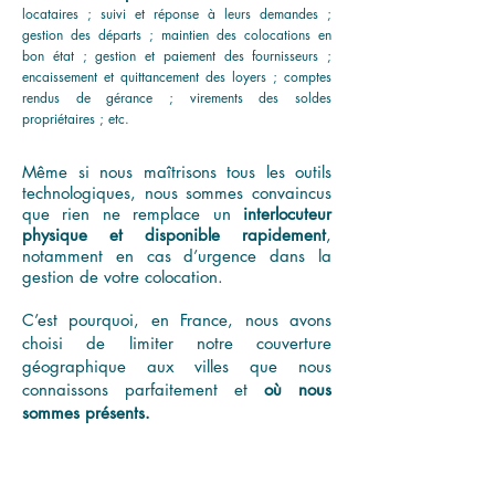
locataires ; suivi et réponse à leurs demandes ;
gestion des départs ; maintien des colocations en
bon état ; gestion
et paiement des fournisseurs ;
encaissement et quittancement des loyers ; comptes
rendus de gérance ; vire
m
ents des soldes
propriétaires ; etc.
Même si nous maîtrisons tous les outils
technologiques, nous sommes convaincus
que rien ne remplace un
interlocuteur
physique et disponible rapidement
,
notamment en cas d’urgence dans la
gestion de votre colocation.
C’est pourquoi, en France, nous avons
choisi de limiter notre couverture
géographique aux villes que nous
connaissons parfaitement et
où nous
sommes présents.