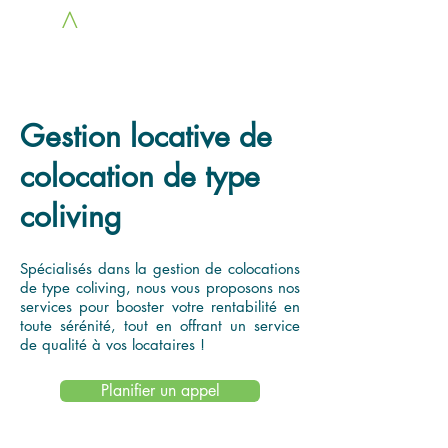
LOC
A
COLOCS
Gestion locative de
colocation de type
coliving
Spécialisés dans la gestion de colocations
de type coliving, nous vous proposons nos
services pour booster votre rentabilité en
toute sérénité, tout en offrant un service
de qualité à vos locataires !
Planifier un appel