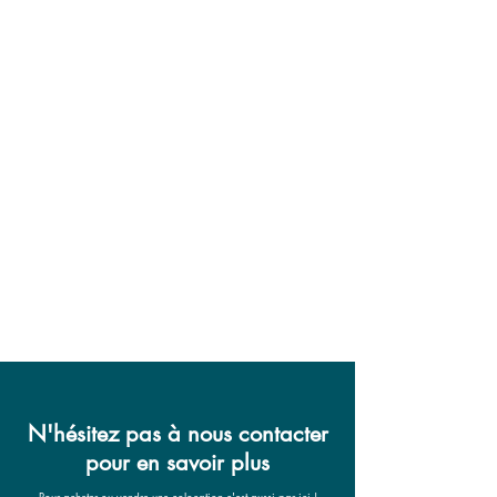
N'hésitez pas à nous contacter
pour en savoir plus
Pour acheter ou vendre une colocation c'est aussi par ici !