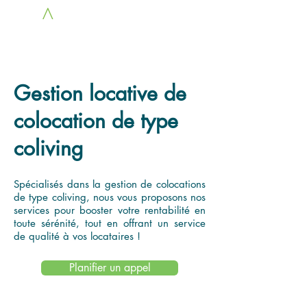
LOC
A
COLOCS
Gestion locative de
colocation de type
coliving
Spécialisés dans la gestion de colocations
de type coliving, nous vous proposons nos
services pour booster votre rentabilité en
toute sérénité, tout en offrant un service
de qualité à vos locataires !
Planifier un appel