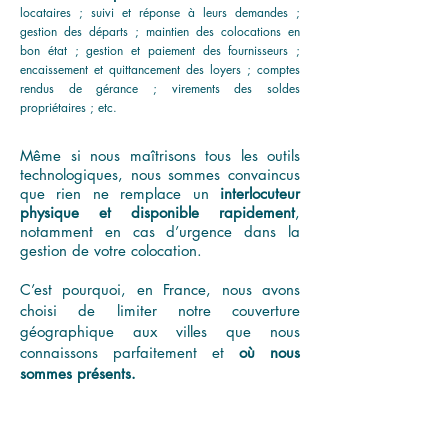
locataires ; suivi et réponse à leurs demandes ;
gestion des départs ; maintien des colocations en
bon état ; gestion
et paiement des fournisseurs ;
encaissement et quittancement des loyers ; comptes
rendus de gérance ; vire
m
ents des soldes
propriétaires ; etc.
Même si nous maîtrisons tous les outils
technologiques, nous sommes convaincus
que rien ne remplace un
interlocuteur
physique et disponible rapidement
,
notamment en cas d’urgence dans la
gestion de votre colocation.
C’est pourquoi, en France, nous avons
choisi de limiter notre couverture
géographique aux villes que nous
connaissons parfaitement et
où nous
sommes présents.