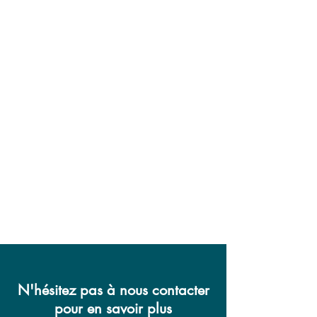
N'hésitez pas à nous contacter
pour en savoir plus