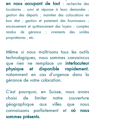
en nous occupant de tout
:
recherche des
locataires ; suivi et réponse à leurs demandes ;
gestion des départs ; maintien des colocations en
bon état ; gestion
et paiement des fournisseurs ;
encaissement et quittancement des loyers ; comptes
rendus de gérance ; vire
m
ents des soldes
propriétaires ; etc.
Même si nous maîtrisons tous les outils
technologiques, nous sommes convaincus
que rien ne remplace un
interlocuteur
physique et disponible rapidement
,
notamment en cas d’urgence dans la
gérance de votre colocation.
C’est pourquoi, en Suisse, nous avons
choisi de limiter notre couverture
géographique aux villes que nous
connaissons parfaitement et
où nous
sommes présents.