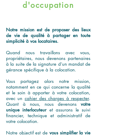
d'occupation
Notre mission est de proposer des lieux
de vie de qualité à partager en toute
simplicité à vos locataires.
Quand nous travaillons avec vous,
propriétaires, nous devenons partenaires
à la suite de la signature d’un mandat de
gérance spécifique à la colocation.
Vous partagez alors notre mission,
notamment en ce qui concerne la qualité
et le soin à apporter à votre colocation,
avec un
cahier des charges à respecter
.
Quant à nous, nous devenons
votre
unique interlocuteur
et assurons le suivi
financier, technique et administratif de
votre colocation.
Notre objectif est de
vous simplifier la vie