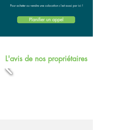
Pour acheter ou vendre une colocation c'est aussi par ici !
Planifier un appel
L'avis de nos propriétaires