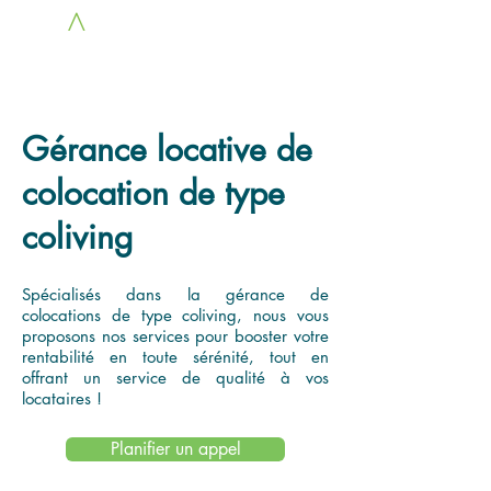
LOC
A
COLOCS
Gérance locative de
colocation de type
coliving
Spécialisés dans la gérance de
colocations de type coliving, nous vous
proposons nos services pour booster votre
rentabilité en toute sérénité, tout en
offrant un service de qualité à vos
locataires !
Planifier un appel