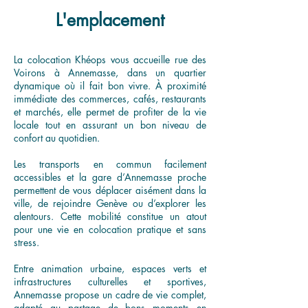
L'emplacement
La colocation Khéops vous accueille rue des
Voirons à Annemasse, dans un quartier
dynamique où il fait bon vivre. À proximité
immédiate des commerces, cafés, restaurants
et marchés, elle permet de profiter de la vie
locale tout en assurant un bon niveau de
confort au quotidien.
Les transports en commun facilement
accessibles et la gare d’Annemasse proche
permettent de vous déplacer aisément dans la
ville, de rejoindre Genève ou d’explorer les
alentours. Cette mobilité constitue un atout
pour une vie en colocation pratique et sans
stress.
Entre animation urbaine, espaces verts et
infrastructures culturelles et sportives,
Annemasse propose un cadre de vie complet,
adapté au partage de bons moments en