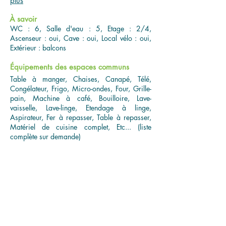
plus
À savoir
WC : 6, Salle d'eau : 5, Etage : 2/4,
Ascenseur : oui, Cave : oui, Local vélo : oui,
Extérieur : balcons
Équipements des espaces communs
Table à manger, Chaises, Canapé, Télé,
Congélateur, Frigo, Micro-ondes, Four, Grille-
pain, Machine à café, Bouilloire, Lave-
vaisselle, Lave-linge, Etendage à linge,
Aspirateur, Fer à repasser, Table à repasser,
Matériel de cuisine complet, Etc... (liste
complète sur demande)