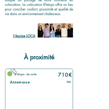
colocation. La colocation Khéops offre un lieu
pour concilier confort, proximité et qualité de
vie dans un environnement chaleureux.
L'équipe LOCA
À proximité
710
€
2 dispo. de suite
Annemasse
dès