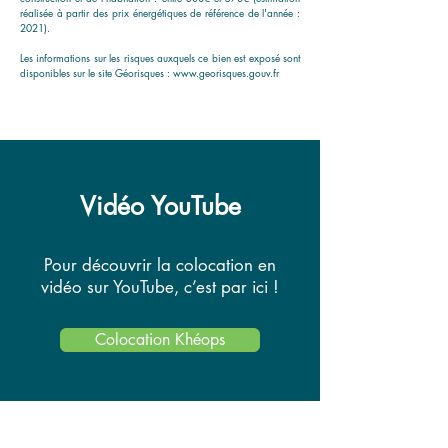
réalisée à partir des prix énergétiques de référence de l'année :
2021).
Les informations sur les risques auxquels ce bien est exposé sont
disponibles sur le site Géorisques :
www.georisques.gouv.fr
Vidéo YouTube
Pour découvrir la colocation en
vidéo sur YouTube, c’est par ici !
Colocation Khéops