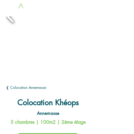
LOC
A
COLOCS
❮ Colocation Annemasse
Colocation Khéops
Annemasse
5 chambres | 100m2 | 2ème étage