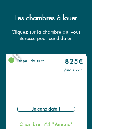
Les chambres à louer
Cliquez sur la chambre qui vous
intéresse pour candidater !
825€
Dispo. de suite
/mois cc*
Je candidate !
Chambre n°4 "Anubis"