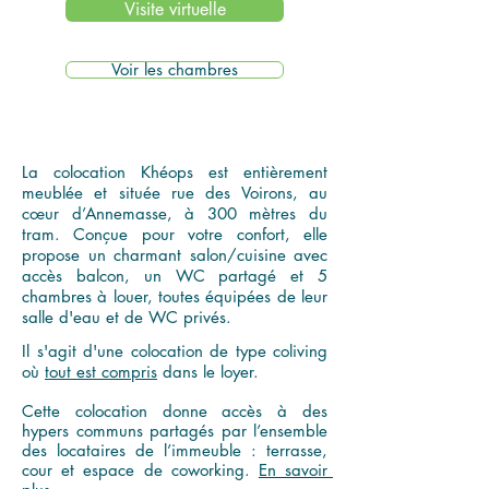
Visite virtuelle
Voir les chambres
La colocation Khéops est entièrement
meublée et située rue des Voirons, au
cœur d’Annemasse, à 300 mètres du
tram. Conçue pour votre confort, elle
propose un charmant salon/cuisine avec
accès balcon, un WC partagé et 5
chambres à louer, toutes équipées de leur
salle d'eau et de WC privés.
Il s'agit d'une colocation de type coliving
où
tout est compris
dans le loyer.
Cette colocation donne accès à des 
hypers communs partagés par l’ensemble 
des locataires de l’immeuble : terrasse, 
cour et espace de coworking. 
En savoir 