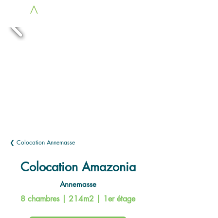
LOC
A
COLOCS
❮ Colocation Annemasse
Colocation Amazonia
Annemasse
8 chambres | 214m2 | 1er étage