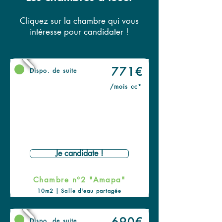
Cliquez sur la chambre qui vous
intéresse pour candidater !
771€
Dispo. de suite
/mois cc*
Je candidate !
Chambre n°2 "Amapa"
10m2 | Salle d'eau partagée
Dispo. de suite