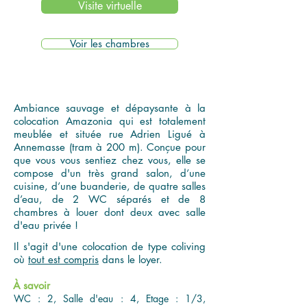
Visite virtuelle
Voir les chambres
Ambiance sauvage et dépaysante à la
colocation Amazonia qui est totalement
meublée et située rue Adrien Ligué à
Annemasse (tram à 200 m). Conçue pour
que vous vous sentiez chez vous, elle se
compose d'un très grand salon, d’une
cuisine, d’une buanderie, de quatre salles
d’eau, de 2 WC séparés et de 8
chambres à louer dont deux avec salle
d'eau privée !
Il s'agit d'une colocation de type coliving
où
tout est compris
dans le loyer.
À savoir
WC : 2, Salle d'eau : 4, Etage : 1/3,