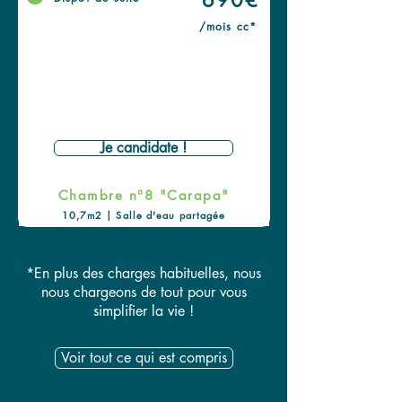
690€
/mois cc*
Je candidate !
Chambre n°8 "Carapa"
10,7m2 | Salle d'eau partagée
*En plus des charges habituelles, nous
nous chargeons de tout pour vous
simplifier la vie !
Voir tout ce qui est compris