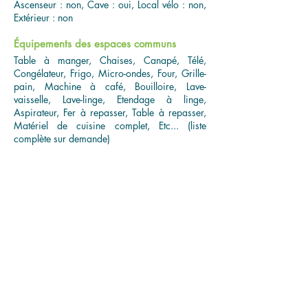
Ascenseur : non, Cave : oui, Local vélo : non,
Extérieur : non
Équipements des espaces communs
Table à manger, Chaises, Canapé, Télé,
Congélateur, Frigo, Micro-ondes, Four, Grille-
pain, Machine à café, Bouilloire, Lave-
vaisselle, Lave-linge, Etendage à linge,
Aspirateur, Fer à repasser, Table à repasser,
Matériel de cuisine complet, Etc... (liste
complète sur demande)