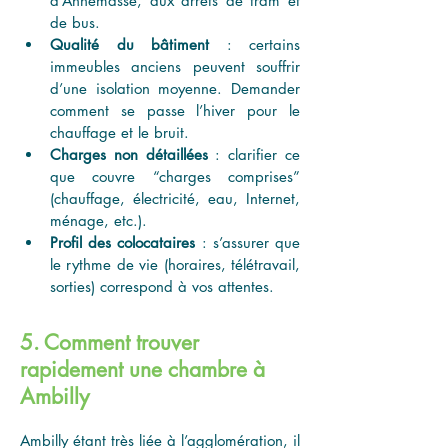
d’Annemasse, aux arrêts de tram et 
de bus.
Qualité du bâtiment
 : certains 
immeubles anciens peuvent souffrir 
d’une isolation moyenne. Demander 
comment se passe l’hiver pour le 
chauffage et le bruit.
Charges non détaillées
 : clarifier ce 
que couvre “charges comprises” 
(chauffage, électricité, eau, Internet, 
ménage, etc.).
Profil des colocataires
 : s’assurer que 
le rythme de vie (horaires, télétravail, 
sorties) correspond à vos attentes.
5. Comment trouver
rapidement une chambre à
Ambilly
Ambilly étant très liée à l’agglomération, il 