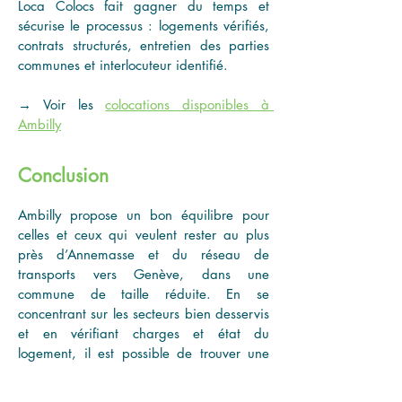
Loca Colocs fait gagner du temps et 
sécurise le processus : logements vérifiés, 
contrats structurés, entretien des parties 
communes et interlocuteur identifié.
→ Voir les 
colocations disponibles à 
Ambilly
Conclusion
Ambilly propose un bon équilibre pour 
celles et ceux qui veulent rester au plus 
près d’Annemasse et du réseau de 
transports vers Genève, dans une 
commune de taille réduite. En se 
concentrant sur les secteurs bien desservis 
et en vérifiant charges et état du 
logement, il est possible de trouver une 
colocation efficace et confortable pour un 
quotidien de frontalier ou de jeune actif.