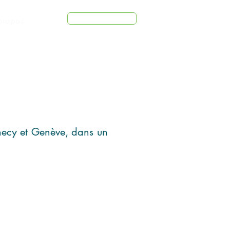
Connexion
propos
necy et Genève, dans un