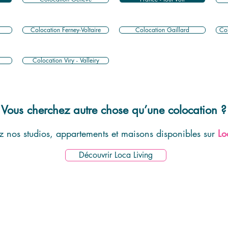
Colocation Ferney-Voltaire
Colocation Gaillard
Col
Colocation Viry - Valleiry
Vous cherchez autre chose qu’une colocation ?
 nos studios, appartements et maisons disponibles sur
Lo
Découvrir Loca Living