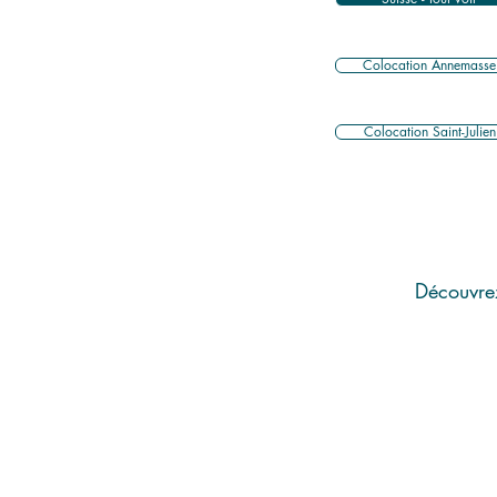
Colocation Annemasse
Colocation Saint-Julien
Découvrez