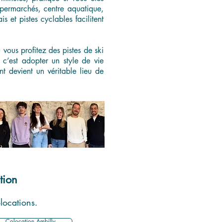
upermarchés, centre aquatique,
 et pistes cyclables facilitent
vous profitez des pistes de ski
c’est adopter un style de vie
t devient un véritable lieu de
tion
olocations.
Colocation Ambilly