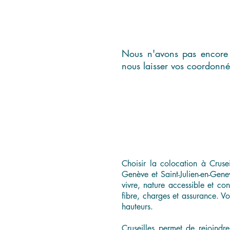
Nous n'avons pas encore 
nous laisser vos coordonné
Choisir la colocation à Cruse
Genève et Saint-Julien-en-Gene
vivre, nature accessible et co
fibre, charges et assurance. V
hauteurs.
Cruseilles permet de rejoindr