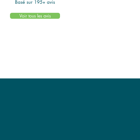
Basé sur 195+ avis
Voir tous les avis