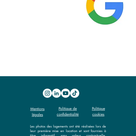
​Politique de
Politique
Mentions
confidentialité​
cookies
légales​
​Les photos des logements ont été réalisées lors de
leur première mise en location et sont fournies à
titre informatif, sans valeur contractuelle.