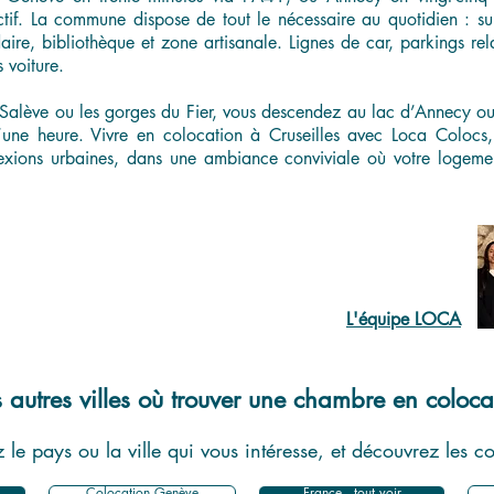
actif. La commune dispose de tout le nécessaire au quotidien : s
e, bibliothèque et zone artisanale. Lignes de car, parkings relais
 voiture.
Salève ou les gorges du Fier, vous descendez au lac d’Annecy ou 
ne heure. Vivre en colocation à Cruseilles avec Loca Colocs, 
nexions urbaines, dans une ambiance conviviale où votre logemen
L'équipe LOCA
 autres villes où trouver une chambre en coloca
 le pays ou la ville qui vous intéresse, et découvrez les c
Colocation Genève
France - tout voir