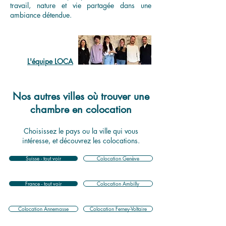
travail, nature et vie partagée dans une
ambiance détendue.
L'équipe LOCA
Nos autres villes où trouver une
chambre en colocation
Choisissez le pays ou la ville qui vous
intéresse, et découvrez les colocations.
Suisse - tout voir
Colocation Genève
France - tout voir
Colocation Ambilly
Colocation Annemasse
Colocation Ferney-Voltaire