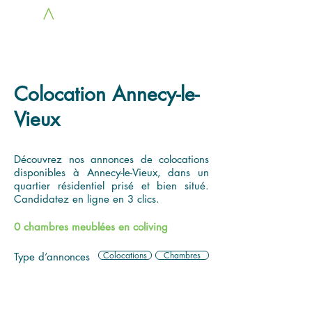
LOC
A
COLOCS
Colocation Annecy-le-
Vieux
Découvrez nos annonces de colocations
disponibles à Annecy-le-Vieux, dans un
quartier résidentiel prisé et bien situé.
Candidatez en ligne en 3 clics.
0 chambres meublées en coliving
Colocations
Chambres
Type d’annonces