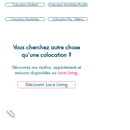
Colocation Gaillard
Colocation Saint-Genis-Pouilly
Colocation Saint-Julien
Colocation Viry - Valleiry
Vous cherchez autre chose
qu’une colocation ?
Découvrez nos studios, appartements et
maisons disponibles sur
Loca Living
.
Découvrir Loca Living