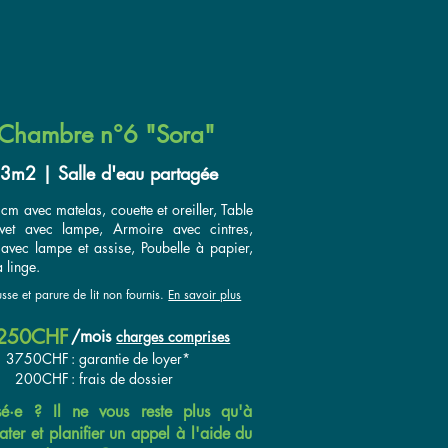
Chambre n°6 "Sora"
3m2 | Salle d'eau partagée
 cm avec matelas, couette et oreiller, Table
vet avec lampe, Armoire avec cintres,
avec lampe et assise, Poubelle à papier,
 linge.
sse et parure de lit non fournis.
En savoir plus
250CHF
/
mois
charges comprises
3750CHF
: garantie de loyer*
200CHF
: frais de dossier
ssé·e ? Il ne vous reste plus qu'à
ater et planifier un appel à l'aide du