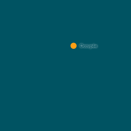
Occupée