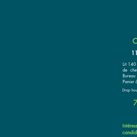
C
11
Lit 140
de che
Bureau 
Panier à
Drap hous
Intére
candid