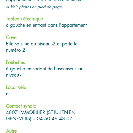
⇨ Voir photos en pied de page
Tableau électrique
à gauche en entrant dans l'appartement
Cave
Elle se situe au niveau -2 et porte le
numéro 2
Poubelles
à gauche en sortant de l’ascenseur, au
niveau - 1
Local vélo
nr
Contact syndic
4807 IMMOBILIER (ST-JULIEN-EN-
GENEVOIS) –
04 50 49 48 07
Autre