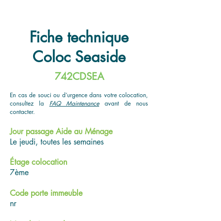
Fiche technique
Coloc Seaside
742CDSEA
En cas de souci ou d’urgence dans votre colocation,
consultez la
FAQ Maintenance
avant de nous
contacter.
Jour passage Aide au Ménage
Le jeudi, toutes les semaines
Étage colocation
7ème
Code porte immeuble
nr