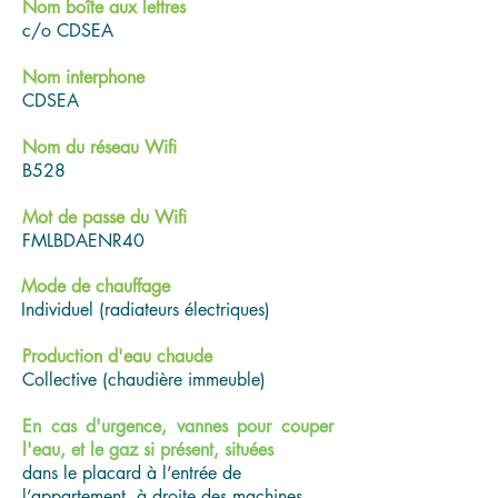
Nom boîte aux lettres
c/o CDSEA
Nom interphone
CDSEA
Nom du réseau Wifi
B528
Mot de passe du Wifi
FMLBDAENR40
Mode de chauffage
Individuel (radiateurs électriques)
Production d'eau chaude
Collective (chaudière immeuble)
En cas d'urgence, vannes pour couper
l'eau, et le gaz si présent, situées
dans le placard à l’entrée de
l’appartement, à droite des machines