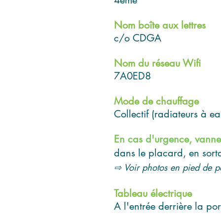
4ème
Nom boîte aux lettres
c/o CDGA
Nom du réseau Wifi
7A0ED8
Mode de chauffage
Collectif (radiateurs à ea
En cas d'urgence, vannes 
dans le placard, en sor
⇨ Voir photos en pied de 
Tableau électrique
A l'entrée derrière la por