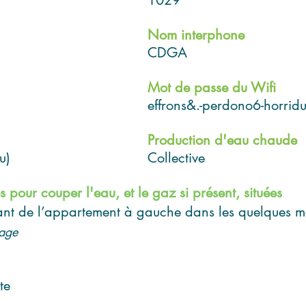
1029
Nom interphone
CDGA
Mot de passe du Wifi
effrons&.-perdono6-horridu
Production d'eau chaude
u)
Collective
pour couper l'eau, et le gaz si présent, situées
tant de l’appartement à gauche dans les quelques 
page
te