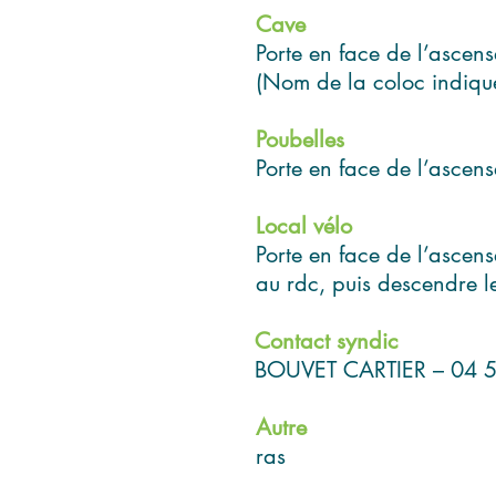
Cave
Porte en face de l’ascens
(Nom de la coloc indiqu
Poubelles
Porte en face de l’ascen
Local vélo
Porte en face de l’ascens
au rdc, puis descendre le
Contact syndic
BOUVET CARTIER – 04 
Autre
ras
Placard dans l'escalier