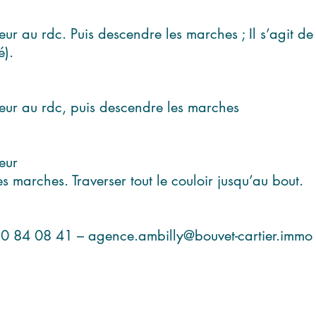
eur au rdc. Puis descendre les marches ; Il s’agit de
é).
seur au rdc, puis descendre les marches
eur
s marches. Traverser tout le couloir jusqu’au bout.
50 84 08 41 –
agence.ambilly@bouvet-cartier.immo