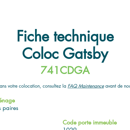
Fiche technique
Coloc Gatsby
741CDGA
ans votre colocation, consultez la
FAQ Maintenance
avant de nou
Ménage
s paires
Code porte immeuble