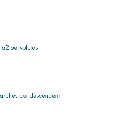
la2-pervolutos
marches qui descendent.