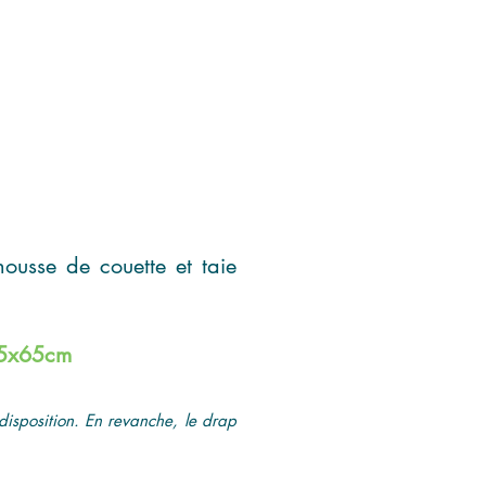
housse de couette et taie
 65x65cm
disposition. En revanche, le drap