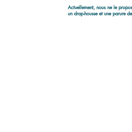
Actuellement, nous ne le proposo
un drap-housse et une parure de 