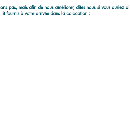
ns pas, mais afin de nous améliorer, dites nous si vous auriez aim
lit fournis à votre arrivée dans la colocation :