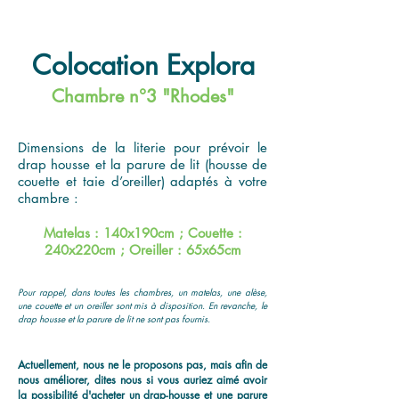
Colocation Explora
Chambre n°3 "Rhodes"
Dimensions de la literie pour prévoir le
drap housse et la parure de lit (housse de
couette et taie d’oreiller) adaptés à votre
chambre :
Matelas : 140x190cm ; Couette :
240x220cm ; Oreiller : 65x65cm
Pour rappel, dans toutes les chambres, un matelas, une alèse,
une couette et un oreiller sont mis à disposition. En revanche, le
drap housse et la parure de lit ne sont pas fournis.
Actuellement, nous ne le proposons pas, mais afin de
nous améliorer, dites nous si vous auriez aimé avoir
la possibilité d'acheter un drap-housse et une parure