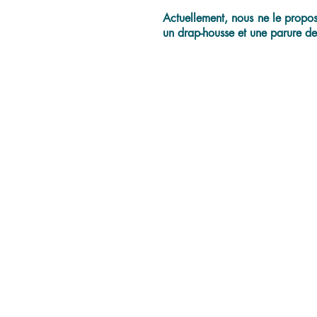
Actuellement, nous ne le proposo
un drap-housse et une parure de 