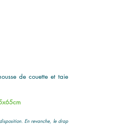
housse de couette et taie
 65x65cm
disposition. En revanche, le drap