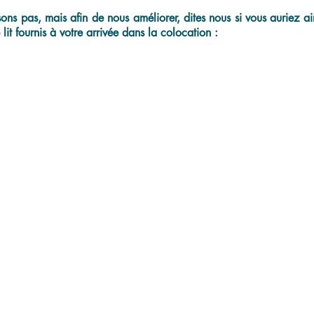
ns pas, mais afin de nous améliorer, dites nous si vous auriez aim
lit fournis à votre arrivée dans la colocation :