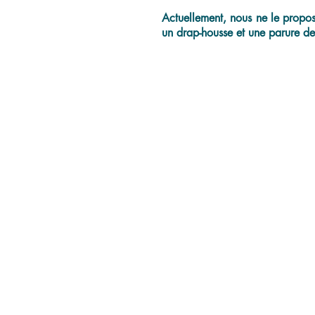
Actuellement, nous ne le proposo
un drap-housse et une parure de 