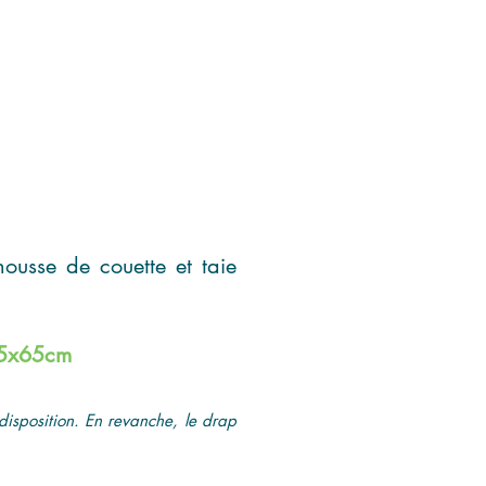
housse de couette et taie
 65x65cm
disposition. En revanche, le drap