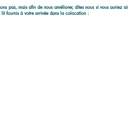
ns pas, mais afin de nous améliorer, dites nous si vous auriez aim
lit fournis à votre arrivée dans la colocation :