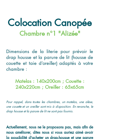
Colocation Canopée
Chambre n°1 "Alizée"
Dimensions de la literie pour prévoir le
drap housse et la parure de lit (housse de
couette et taie d’oreiller) adaptés à votre
chambre :
Matelas : 140x200cm ; Couette :
240x220cm ; Oreiller : 65x65cm
Pour rappel, dans toutes les chambres, un matelas, une alèse,
une couette et un oreiller sont mis à disposition. En revanche, le
drap housse et la parure de lit ne sont pas fournis.
Actuellement, nous ne le proposons pas, mais afin de
nous améliorer, dites nous si vous auriez aimé avoir
la possibilité d'acheter un drap-housse et une parure