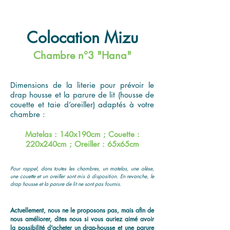
Colocation Mizu
Chambre n°3 "Hana"
Dimensions de la literie pour prévoir le
drap housse et la parure de lit (housse de
couette et taie d’oreiller) adaptés à votre
chambre :
Matelas : 140x190cm ; Couette :
220x240cm ; Oreiller : 65x65cm
Pour rappel, dans toutes les chambres, un matelas, une alèse,
une couette et un oreiller sont mis à disposition. En revanche, le
drap housse et la parure de lit ne sont pas fournis.
Actuellement, nous ne le proposons pas, mais afin de
nous améliorer, dites nous si vous auriez aimé avoir
la possibilité d'acheter un drap-housse et une parure