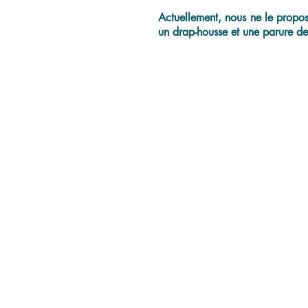
Actuellement, nous ne le proposo
un drap-housse et une parure de 