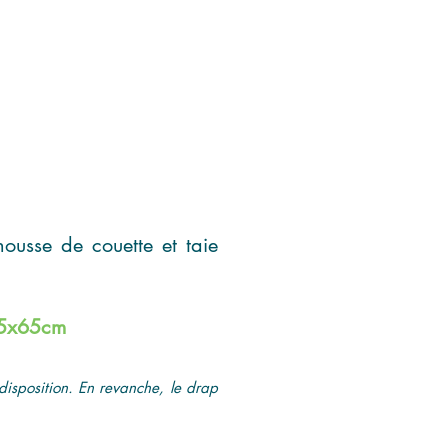
housse de couette et taie
 65x65cm
disposition. En revanche, le drap