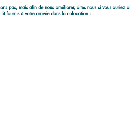
ns pas, mais afin de nous améliorer, dites nous si vous auriez aim
lit fournis à votre arrivée dans la colocation :